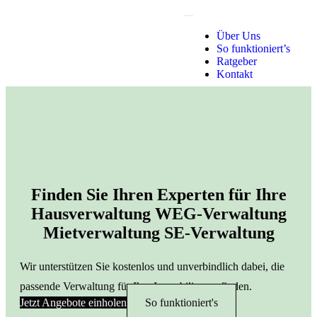
Über Uns
So funktioniert’s
Ratgeber
Kontakt
X
Finden Sie Ihren Experten für Ihre
Hausverwaltung
WEG-Verwaltung
Mietverwaltung
SE-Verwaltung
Wir unterstützen Sie kostenlos und unverbindlich dabei, die
passende Verwaltung für Ihre Immobilien zu finden.
Jetzt Angebote einholen
So funktioniert's