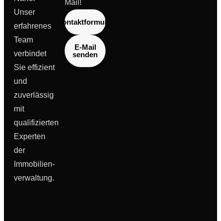
Mail!
Unser
Kontaktformular
erfahrenes
Team
E-Mail
verbindet
senden
Sie effizient
und
zuverlässig
mit
qualifizierten
Experten
der
Immobilien­
verwaltung.