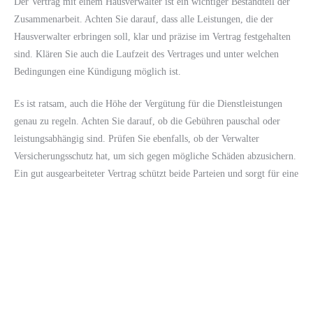
Der Vertrag mit einem Hausverwalter ist ein wichtiger Bestandteil der
Zusammenarbeit. Achten Sie darauf, dass alle Leistungen, die der
Hausverwalter erbringen soll, klar und präzise im Vertrag festgehalten
sind. Klären Sie auch die Laufzeit des Vertrages und unter welchen
Bedingungen eine Kündigung möglich ist.
Es ist ratsam, auch die Höhe der Vergütung für die Dienstleistungen
genau zu regeln. Achten Sie darauf, ob die Gebühren pauschal oder
leistungsabhängig sind. Prüfen Sie ebenfalls, ob der Verwalter
Versicherungsschutz hat, um sich gegen mögliche Schäden abzusichern.
Ein gut ausgearbeiteter Vertrag schützt beide Parteien und sorgt für eine
reibungslose Zusammenarbeit.
Wie kann ich die Leistung meines
Hausverwalters überwachen?
Um sicherzustellen, dass Ihr Hausverwalter seine Aufgaben effizient
erfüllt, sollten regelmäßige Überprüfungen erfolgen. Halten Sie