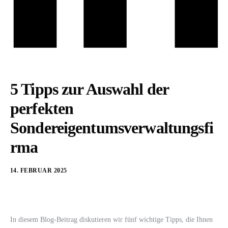
5 Tipps zur Auswahl der
perfekten
Sondereigentumsverwaltungsfi
rma
14. FEBRUAR 2025
In diesem Blog-Beitrag diskutieren wir fünf wichtige Tipps, die Ihnen