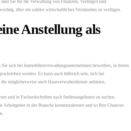
r sind Sie für die Verwaltung von Finanzen, Verträgen und
wichtig, über ein solides wirtschaftliches Verständnis zu verfügen.
ine Anstellung als
n Sie sich bei Immobilienverwaltungsunternehmen bewerben, in denen
eschrieben werden. Es kann auch hilfreich sein, sich bei
 die möglicherweise auch Hausverwalterdienste anbieten.
rsen und in Fachzeitschriften nach Stellenangeboten zu suchen.
lle Arbeitgeber in der Branche kennenzulernen und so Ihre Chancen
n.