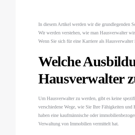
In diesem Artikel werden wir die grundlegenden S
Wir werden verstehen, wie man Hausverwalter wird
Wenn Sie sich für eine Karriere als Hausverwalter in
Welche Ausbildu
Hausverwalter 
Um Hausverwalter zu werden, gibt es keine spezifi
verschiedene Wege, wie Sie Ihre Fähigkeiten und 
haben eine kaufmännische oder immobilienbezogene 
Verwaltung von Immobilien vermittelt hat.