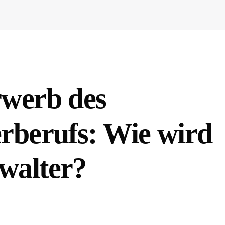
werb des
rberufs: Wie wird
walter?