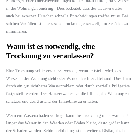
Starkregen oder Überschwemmungen können dazu führen, dass Wasser
in die Wohnungen eindringt. Dies bedeutet, dass der Hausverwalter
auch bei externen Ursachen schnelle Entscheidungen treffen muss. Bei
solchen Vorfällen ist eine rasche Trocknung essenziell, um Schäden zu
minimieren.
Wann ist es notwendig, eine
Trocknung zu veranlassen?
Eine Trocknung sollte veranlasst werden, wenn feststellt wird, dass
Wasser in der Wohnung steht oder Wände durchfeuchtet sind. Dies kann
durch ein gut sichtbares Wasserproblem oder durch spezielle Prüfgeräte
festgestellt werden. Der Hausverwalter hat die Pflicht, die Wohnung zu
schützen und den Zustand der Immobilie zu erhalten.
Wenn ein Wasserschaden vorliegt, kann die Trocknung nicht warten. Je
länger das Wasser in den Wänden oder Böden bleibt, desto größer kann
der Schaden werden. Schimmelbildung ist ein weiteres Risiko, das bei