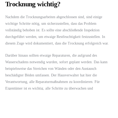
Trocknung wichtig?
Nachdem die Trocknungsarbeiten abgeschlossen sind, sind einige
wichtige Schritte nötig, um sicherzustellen, dass das Problem
vollständig behoben ist. Es sollte eine abschließende Inspektion
durchgeführt werden, um etwaige Restfeuchtigkeit festzustellen. In
diesem Zuge wird dokumentiert, dass die Trocknung erfolgreich war.
Darüber hinaus sollten etwaige Reparaturen, die aufgrund des
Wasserschadens notwendig wurden, sofort geplant werden. Das kann
beispielsweise das Streichen von Wänden oder den Austausch
beschädigter Böden umfassen. Der Hausverwalter hat hier die
Verantwortung, alle Reparaturmaßnahmen zu koordinieren. Für
Eigentümer ist es wichtig, alle Schritte zu überwachen und
sicherzustellen, dass der Zustand der Immobilie in einwandfreiem
Zustand bleibt.
Fazit: Wie sollten Eigentümer