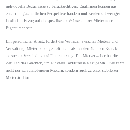
individuelle Bedürfnisse zu berücksichtigen. Baufirmen können aus
einer rein geschäftlichen Perspektive handeln und werden oft weniger
flexibel in Bezug auf die spezifischen Wünsche ihrer Mieter oder
Eigentümer sein.
Ein persönlicher Ansatz fördert das Vertrauen zwischen Mietern und
Verwaltung. Mieter benötigen oft mehr als nur den üblichen Kontakt;
sie suchen Verständnis und Unterstützung. Ein Mietverwalter hat die
Zeit und das Geschick, um auf diese Bedürfnisse einzugehen. Dies führt
nicht nur zu zufriedeneren Mietern, sondern auch zu einer stabileren
Mieterstruktur.
Fazit: Warum man eine Baufirma
nicht als Hausverwaltung wählen sollte
Die Wahl einer Baufirma als Hausverwaltung birgt zahlreiche Risiken,
die von finanziellen Schwierigkeiten bis hin zu
Kommunikationsproblemen reichen. Die Unterschiede in der