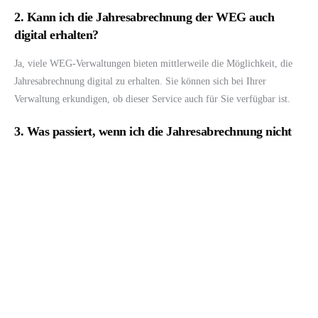
2. Kann ich die Jahresabrechnung der WEG auch
digital erhalten?
Ja, viele WEG-Verwaltungen bieten mittlerweile die Möglichkeit, die
Jahresabrechnung digital zu erhalten. Sie können sich bei Ihrer
Verwaltung erkundigen, ob dieser Service auch für Sie verfügbar ist.
3. Was passiert, wenn ich die Jahresabrechnung nicht
rechtzeitig erhalte?
Wenn Sie die Jahresabrechnung nicht rechtzeitig erhalten, sollten Sie
sich umgehend an die WEG-Verwaltung wenden und nachfragen. Es ist
wichtig, dass Sie die Unterlagen zeitnah erhalten, um Unstimmigkeiten
zu vermeiden.
Das könnte Sie interessieren
Wer trägt die Kosten für die Hausverwaltung? Ein