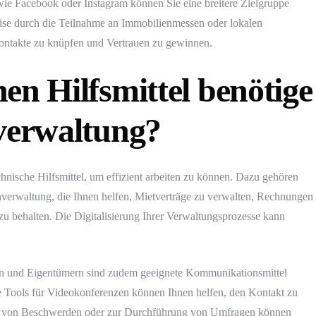
wie Facebook oder Instagram können Sie eine breitere Zielgruppe
eise durch die Teilnahme an Immobilienmessen oder lokalen
Kontakte zu knüpfen und Vertrauen zu gewinnen.
en Hilfsmittel benötige
sverwaltung?
nische Hilfsmittel, um effizient arbeiten zu können. Dazu gehören
verwaltung, die Ihnen helfen, Mietverträge zu verwalten, Rechnungen
zu behalten. Die Digitalisierung Ihrer Verwaltungsprozesse kann
rn und Eigentümern sind zudem geeignete Kommunikationsmittel
 Tools für Videokonferenzen können Ihnen helfen, den Kontakt zu
ng von Beschwerden oder zur Durchführung von Umfragen können