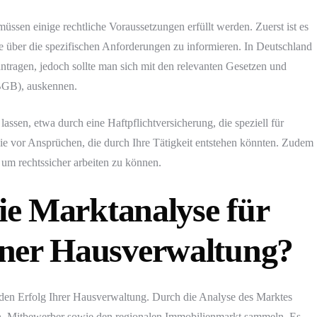
ssen einige rechtliche Voraussetzungen erfüllt werden. Zuerst ist es
de über die spezifischen Anforderungen zu informieren. In Deutschland
eantragen, jedoch sollte man sich mit den relevanten Gesetzen und
BGB), auskennen.
u lassen, etwa durch eine Haftpflichtversicherung, die speziell für
 Sie vor Ansprüchen, die durch Ihre Tätigkeit entstehen könnten. Zudem
 um rechtssicher arbeiten zu können.
die Marktanalyse für
iner Hausverwaltung?
r den Erfolg Ihrer Hausverwaltung. Durch die Analyse des Marktes
n, Mitbewerber sowie den regionalen Immobilienmarkt sammeln. Es