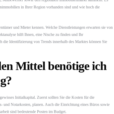
hnimmobilien in Ihrer Region vorhanden sind und wie hoch die
gentümer und Mieter kennen. Welche Dienstleistungen erwarten sie von
tanalyse hilft Ihnen, eine Nische zu finden und Ihr
 die Identifizierung von Trends innerhalb des Marktes können Sie
len Mittel benötige ich
ng?
isses Initialkapital. Zuerst sollten Sie die Kosten für die
 und Notarkosten, planen. Auch die Einrichtung eines Büros sowie
arbeit sind bedeutende Posten im Budget.