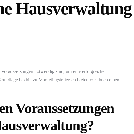
ine Hausverwaltung
nd Voraussetzungen notwendig sind, um eine erfolgreiche
undlage bis hin zu Marketingstrategien bieten wir Ihnen einen
hen Voraussetzungen
 Hausverwaltung?