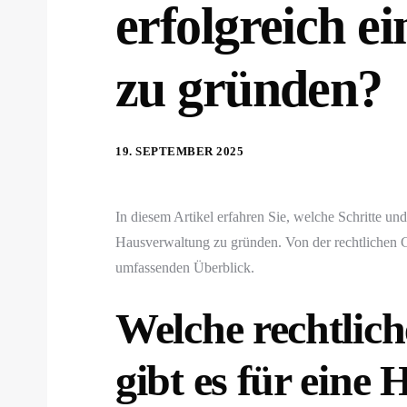
erfolgreich e
zu gründen?
19. SEPTEMBER 2025
In diesem Artikel erfahren Sie, welche Schritte u
Hausverwaltung zu gründen. Von der rechtlichen Gr
umfassenden Überblick.
Welche rechtlic
gibt es für eine