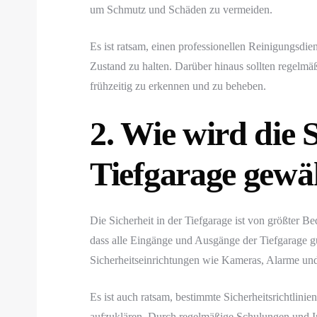
um Schmutz und Schäden zu vermeiden.
Es ist ratsam, einen professionellen Reinigungsdie
Zustand zu halten. Darüber hinaus sollten regelm
frühzeitig zu erkennen und zu beheben.
2. Wie wird die S
Tiefgarage gewäh
Die Sicherheit in der Tiefgarage ist von größter 
dass alle Eingänge und Ausgänge der Tiefgarage g
Sicherheitseinrichtungen wie Kameras, Alarme und 
Es ist auch ratsam, bestimmte Sicherheitsrichtlin
aufzuklären. Durch regelmäßige Schulungen und In