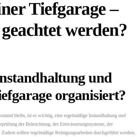
ner Tiefgarage –
geachtet werden?
 Instandhaltung und
efgarage organisiert?
ustand bleibt, ist es wichtig, eine regelmäßige Instandhaltung und
berprüfung der Beleuchtung, der Entwässerungssysteme, der
. Zudem sollten regelmäßige Reinigungsarbeiten durchgeführt werden,