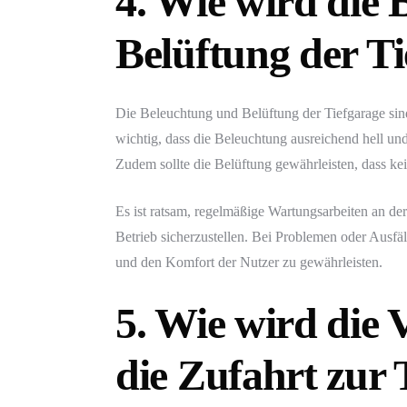
4. Wie wird die
Belüftung der Ti
Die Beleuchtung und Belüftung der Tiefgarage sind
wichtig, dass die Beleuchtung ausreichend hell un
Zudem sollte die Belüftung gewährleisten, dass k
Es ist ratsam, regelmäßige Wartungsarbeiten an d
Betrieb sicherzustellen. Bei Problemen oder Ausfäl
und den Komfort der Nutzer zu gewährleisten.
5. Wie wird die 
die Zufahrt zur 