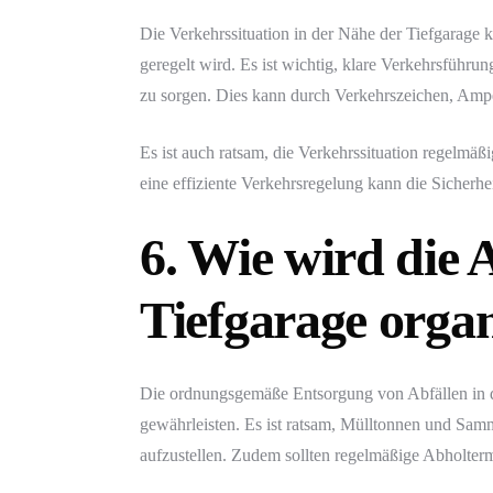
Die Verkehrssituation in der Nähe der Tiefgarage
geregelt wird. Es ist wichtig, klare Verkehrsführun
zu sorgen. Dies kann durch Verkehrszeichen, Amp
Es ist auch ratsam, die Verkehrssituation regel
eine effiziente Verkehrsregelung kann die Sicherhe
6. Wie wird die 
Tiefgarage organ
Die ordnungsgemäße Entsorgung von Abfällen in de
gewährleisten. Es ist ratsam, Mülltonnen und Samme
aufzustellen. Zudem sollten regelmäßige Abholter