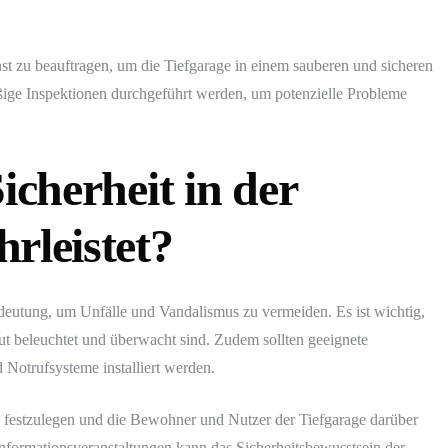
nst zu beauftragen, um die Tiefgarage in einem sauberen und sicheren
äßige Inspektionen durchgeführt werden, um potenzielle Probleme
icherheit in der
rleistet?
Bedeutung, um Unfälle und Vandalismus zu vermeiden. Es ist wichtig,
ut beleuchtet und überwacht sind. Zudem sollten geeignete
Notrufsysteme installiert werden.
ien festzulegen und die Bewohner und Nutzer der Tiefgarage darüber
formationsveranstaltungen kann das Sicherheitsbewusstsein der