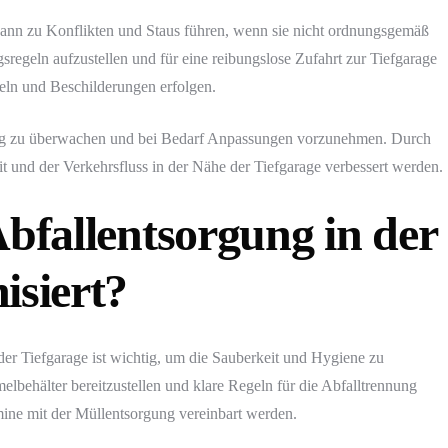
 kann zu Konflikten und Staus führen, wenn sie nicht ordnungsgemäß
gsregeln aufzustellen und für eine reibungslose Zufahrt zur Tiefgarage
eln und Beschilderungen erfolgen.
mäßig zu überwachen und bei Bedarf Anpassungen vorzunehmen. Durch
it und der Verkehrsfluss in der Nähe der Tiefgarage verbessert werden.
Abfallentsorgung in der
isiert?
r Tiefgarage ist wichtig, um die Sauberkeit und Hygiene zu
lbehälter bereitzustellen und klare Regeln für die Abfalltrennung
mine mit der Müllentsorgung vereinbart werden.