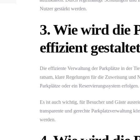
Nutzer gestärkt werden.
3. Wie wird die
effizient gestalte
Die effiziente Verwaltung der Parkplätze in der Ti
ratsam, klare Regelungen für die Zuweisung und N
Parkplätze oder ein Reservierungssystem erfolgen.
Es ist auch wichtig, für Besucher und Gäste ausre
transparente und gerechte Parkplatzverwaltung kön
werden.