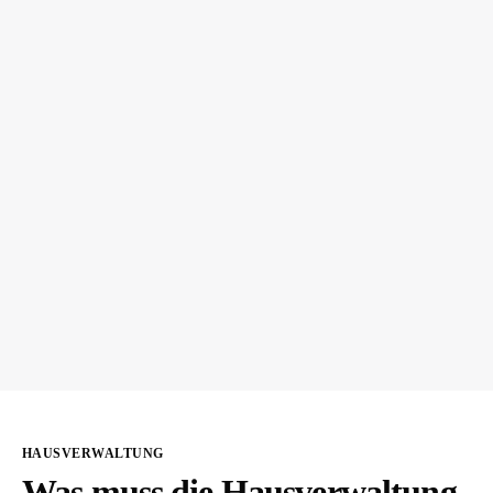
HAUSVERWALTUNG
Was muss die Hausverwaltung