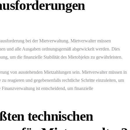
rausforderungen
erausforderung bei der Mietverwaltung. Mietverwalter müssen
ngehen und alle Ausgaben ordnungsgemäß abgewickelt werden. Dies
g, um die finanzielle Stabilität des Mietobjekts zu gewährleisten.
ierung von ausstehenden Mietzahlungen sein. Mietverwalter müssen in
zu reagieren und gegebenenfalls rechtliche Schritte einzuleiten, um
 Finanzverwaltung ist entscheidend, um finanzielle
ßten technischen