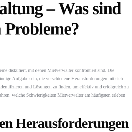
altung – Was sind
n Probleme?
me diskutiert, mit denen Mietverwalter konfrontiert sind. Die
ndige Aufgabe sein, die verschiedene Herausforderungen mit sich
 identifizieren und Lösungen zu finden, um effektiv und erfolgreich zu
fahren, welche Schwierigkeiten Mietverwalter am häufigsten erleben
hen Herausforderungen