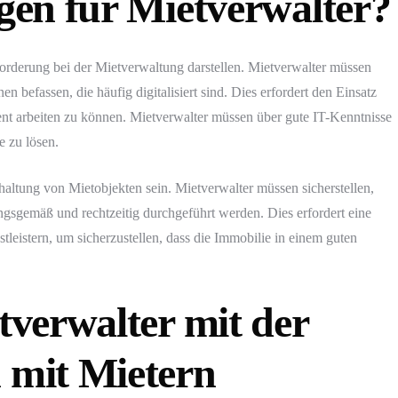
en für Mietverwalter?
rderung bei der Mietverwaltung darstellen. Mietverwalter müssen
 befassen, die häufig digitalisiert sind. Dies erfordert den Einsatz
nt arbeiten zu können. Mietverwalter müssen über gute IT-Kenntnisse
e zu lösen.
haltung von Mietobjekten sein. Mietverwalter müssen sicherstellen,
gsgemäß und rechtzeitig durchgeführt werden. Dies erfordert eine
leistern, um sicherzustellen, dass die Immobilie in einem guten
verwalter mit der
mit Mietern