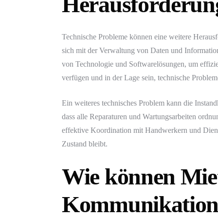
Herausforderung
Technische Probleme können eine weitere Herausfo
sich mit der Verwaltung von Daten und Informationen
von Technologie und Softwarelösungen, um effizie
verfügen und in der Lage sein, technische Problem
Ein weiteres technisches Problem kann die Instand
dass alle Reparaturen und Wartungsarbeiten ordnun
effektive Koordination mit Handwerkern und Dienst
Zustand bleibt.
Wie können Miet
Kommunikation 