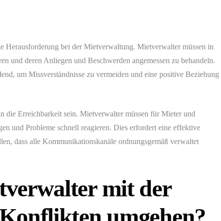
e Herausforderung bei der Mietverwaltung. Mietverwalter müssen in
ieren und deren Anliegen und Beschwerden angemessen zu behandeln.
dend, um Missverständnisse zu vermeiden und eine positive Beziehung
die Erreichbarkeit sein. Mietverwalter müssen für Mieter und
gen und Probleme schnell reagieren. Dies erfordert eine effektive
llen, dass alle Kommunikationskanäle ordnungsgemäß verwaltet
verwalter mit der
 Konflikten umgehen?