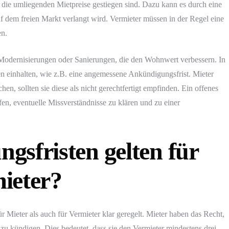
die umliegenden Mietpreise gestiegen sind. Dazu kann es durch eine
 dem freien Markt verlangt wird. Vermieter müssen in der Regel eine
en.
Modernisierungen oder Sanierungen, die den Wohnwert verbessern. In
n einhalten, wie z.B. eine angemessene Ankündigungsfrist. Mieter
n, sollten sie diese als nicht gerechtfertigt empfinden. Ein offenes
n, eventuelle Missverständnisse zu klären und zu einer
gsfristen gelten für
ieter?
 Mieter als auch für Vermieter klar geregelt. Mieter haben das Recht,
 zu kündigen. Dies bedeutet, dass sie den Vermieter mindestens drei