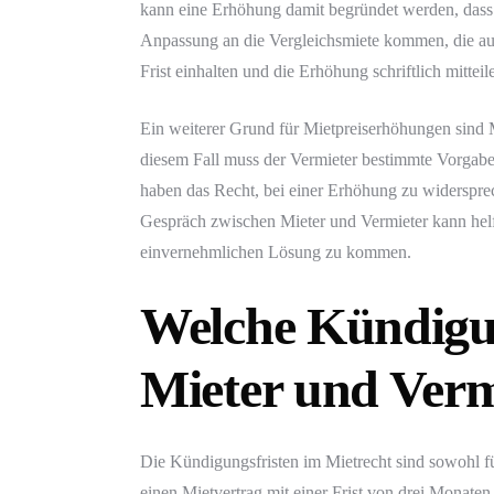
kann eine Erhöhung damit begründet werden, dass 
Anpassung an die Vergleichsmiete kommen, die auf
Frist einhalten und die Erhöhung schriftlich mitteil
Ein weiterer Grund für Mietpreiserhöhungen sind 
diesem Fall muss der Vermieter bestimmte Vorgabe
haben das Recht, bei einer Erhöhung zu widerspreche
Gespräch zwischen Mieter und Vermieter kann helfe
einvernehmlichen Lösung zu kommen.
Welche Kündigun
Mieter und Verm
Die Kündigungsfristen im Mietrecht sind sowohl für
einen Mietvertrag mit einer Frist von drei Monaten