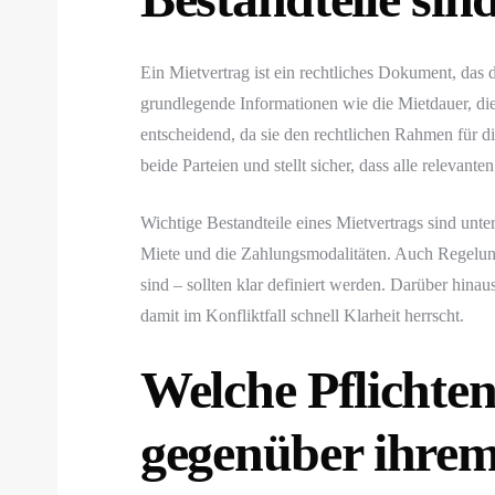
Ein Mietvertrag ist ein rechtliches Dokument, das 
grundlegende Informationen wie die Mietdauer, di
entscheidend, da sie den rechtlichen Rahmen für di
beide Parteien und stellt sicher, dass alle relevant
Wichtige Bestandteile eines Mietvertrags sind unt
Miete und die Zahlungsmodalitäten. Auch Regelun
sind – sollten klar definiert werden. Darüber hinau
damit im Konfliktfall schnell Klarheit herrscht.
Welche Pflichte
gegenüber ihrem