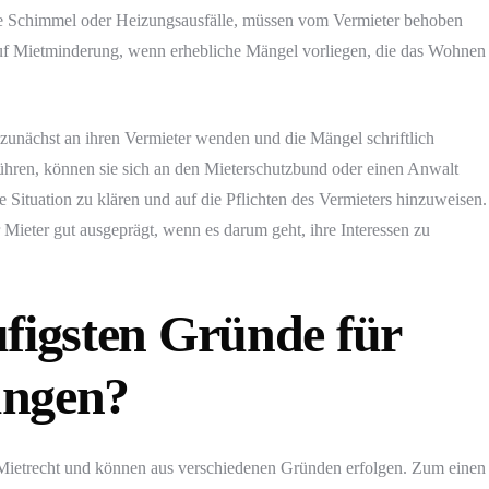
 Schimmel oder Heizungsausfälle, müssen vom Vermieter behoben
uf Mietminderung, wenn erhebliche Mängel vorliegen, die das Wohnen
 zunächst an ihren Vermieter wenden und die Mängel schriftlich
führen, können sie sich an den Mieterschutzbund oder einen Anwalt
e Situation zu klären und auf die Pflichten des Vermieters hinzuweisen.
r Mieter gut ausgeprägt, wenn es darum geht, ihre Interessen zu
ufigsten Gründe für
ungen?
Mietrecht und können aus verschiedenen Gründen erfolgen. Zum einen