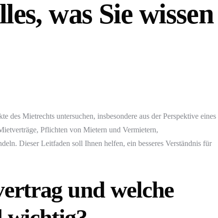
lles, was Sie wissen
kte des Mietrechts untersuchen, insbesondere aus der Perspektive eines
ietverträge, Pflichten von Mietern und Vermietern,
ln. Dieser Leitfaden soll Ihnen helfen, ein besseres Verständnis für
vertrag und welche
d wichtig?