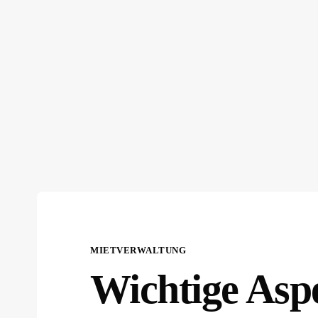
MIETVERWALTUNG
Wichtige Asp