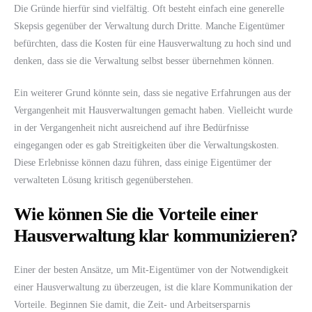
Die Gründe hierfür sind vielfältig. Oft besteht einfach eine generelle
Skepsis gegenüber der Verwaltung durch Dritte. Manche Eigentümer
befürchten, dass die Kosten für eine Hausverwaltung zu hoch sind und
denken, dass sie die Verwaltung selbst besser übernehmen können.
Ein weiterer Grund könnte sein, dass sie negative Erfahrungen aus der
Vergangenheit mit Hausverwaltungen gemacht haben. Vielleicht wurde
in der Vergangenheit nicht ausreichend auf ihre Bedürfnisse
eingegangen oder es gab Streitigkeiten über die Verwaltungskosten.
Diese Erlebnisse können dazu führen, dass einige Eigentümer der
verwalteten Lösung kritisch gegenüberstehen.
Wie können Sie die Vorteile einer
Hausverwaltung klar kommunizieren?
Einer der besten Ansätze, um Mit-Eigentümer von der Notwendigkeit
einer Hausverwaltung zu überzeugen, ist die klare Kommunikation der
Vorteile. Beginnen Sie damit, die Zeit- und Arbeitsersparnis