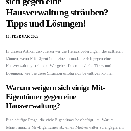
sich gegen eine
Hausverwaltung sträuben?
Tipps und Lösungen!
10. FEBRUAR 2026
In diesem Artikel diskutieren wir die Herausforderungen, die auftreten
können, wenn Mit-Eigentümer einer Immobilie sich gegen eine
Hausverwaltung sträuben. Wir geben Ihnen nützliche Tipps und
Lösungen, wie Sie diese Situation erfolgreich bewältigen können.
Warum weigern sich einige Mit-
Eigentümer gegen eine
Hausverwaltung?
Eine häufige Frage, die viele Eigentümer beschäftigt, ist: Warum
lehnen manche Mit-Eigentümer ab, einen Mietverwalter zu engagieren?