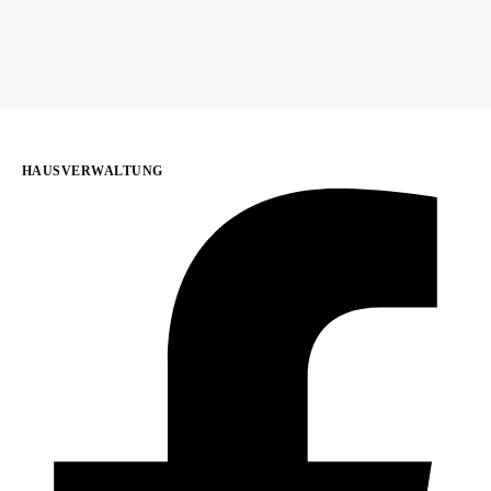
HAUSVERWALTUNG