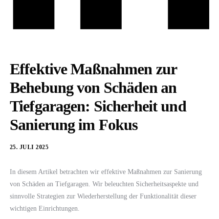
Effektive Maßnahmen zur
Behebung von Schäden an
Tiefgaragen: Sicherheit und
Sanierung im Fokus
25. JULI 2025
In diesem Artikel betrachten wir effektive Maßnahmen zur Sanierung
von Schäden an Tiefgaragen. Wir beleuchten Sicherheitsaspekte und
sinnvolle Strategien zur Wiederherstellung der Funktionalität dieser
wichtigen Einrichtungen.