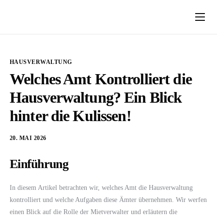
Über Uns
So funktioniert’s
HAUSVERWALTUNG
Ratgeber
Welches Amt Kontrolliert die
Hausverwaltung? Ein Blick
Kontakt
hinter die Kulissen!
20. MAI 2026
Einführung
In diesem Artikel betrachten wir, welches Amt die Hausverwaltung
kontrolliert und welche Aufgaben diese Ämter übernehmen. Wir werfen
einen Blick auf die Rolle der Mietverwalter und erläutern die