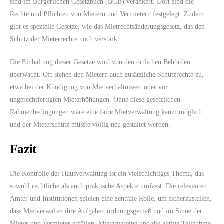
sind im Bürgerlichen Gesetzbuch (BGB) verankert. Dort sind die
Rechte und Pflichten von Mietern und Vermietern festgelegt. Zudem
gibt es spezielle Gesetze, wie das Mietrechtsänderungsgesetz, das den
Schutz der Mieterrechte noch verstärkt.
Die Einhaltung dieser Gesetze wird von den örtlichen Behörden
überwacht. Oft stehen den Mietern auch zusätzliche Schutzrechte zu,
etwa bei der Kündigung von Mietverhältnissen oder vor
ungerechtfertigten Mieterhöhungen. Ohne diese gesetzlichen
Rahmenbedingungen wäre eine faire Mietverwaltung kaum möglich
und der Mieterschutz müsste völlig neu gestaltet werden.
Fazit
Die Kontrolle der Hausverwaltung ist ein vielschichtiges Thema, das
sowohl rechtliche als auch praktische Aspekte umfasst. Die relevanten
Ämter und Institutionen spielen eine zentrale Rolle, um sicherzustellen,
dass Mietverwalter ihre Aufgaben ordnungsgemäß und im Sinne der
Mieter und Vermieter erfüllen. Mietervereine und die aktive Teilnahme