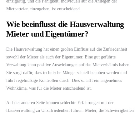
einzigartig, und die Fähigkeit, individuell auf die Anliegen der
Mietparteien einzugehen, ist entscheidend.
Wie beeinflusst die Hausverwaltung
Mieter und Eigentümer?
Die Hausverwaltung hat einen großen Einfluss auf die Zufriedenheit
sowohl der Mieter als auch der Eigentümer. Eine gut geführte
Verwaltung kann positive Auswirkungen auf das Mietverhältnis haben.
Sie sorgt dafür, dass technische Mängel schnell behoben werden und
führt regelmäßige Kontrollen durch. Dies schafft ein angenehmes
Wohnklima, was für die Mieter entscheidend ist.
Auf der anderen Seite können schlechte Erfahrungen mit der
Hausverwaltung zu Unzufriedenheit führen. Mieter, die Schwierigkeiten
haben, Reparaturen zu melden oder die nicht die notwendige
Unterstützung erhalten, könnten dazu neigen, die Wohnung schneller zu
kündigen. Eigentümer müssen sich dessen bewusst sein, da ein häufiger