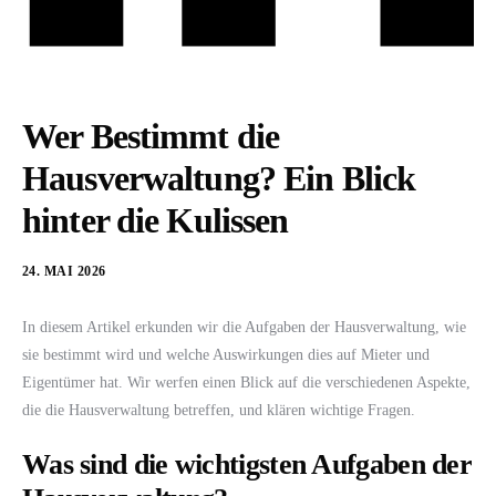
Wer Bestimmt die
Hausverwaltung? Ein Blick
hinter die Kulissen
24. MAI 2026
In diesem Artikel erkunden wir die Aufgaben der Hausverwaltung, wie
sie bestimmt wird und welche Auswirkungen dies auf Mieter und
Eigentümer hat. Wir werfen einen Blick auf die verschiedenen Aspekte,
die die Hausverwaltung betreffen, und klären wichtige Fragen.
Was sind die wichtigsten Aufgaben der