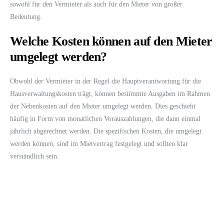
sowohl für den Vermieter als auch für den Mieter von großer
Bedeutung.
Welche Kosten können auf den Mieter
umgelegt werden?
Obwohl der Vermieter in der Regel die Hauptverantwortung für die
Hausverwaltungskosten trägt, können bestimmte Ausgaben im Rahmen
der Nebenkosten auf den Mieter umgelegt werden. Dies geschieht
häufig in Form von monatlichen Vorauszahlungen, die dann einmal
jährlich abgerechnet werden. Die spezifischen Kosten, die umgelegt
werden können, sind im Mietvertrag festgelegt und sollten klar
verständlich sein.
Zu den umlegbaren Kosten zählen in der Regel die Gebühren für die
Hausverwaltung, die Kosten für die Müllabfuhr, Straßenreinigung
sowie Wasserversorgung. Aber auch Kosten für die Reinigung von
Gemeinschaftsbereichen oder Gärtnerdienste können in der