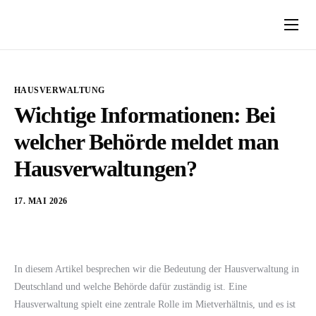
Über Uns
So funktioniert’s
HAUSVERWALTUNG
Ratgeber
Wichtige Informationen: Bei
welcher Behörde meldet man
Kontakt
Hausverwaltungen?
17. MAI 2026
In diesem Artikel besprechen wir die Bedeutung der Hausverwaltung in
Deutschland und welche Behörde dafür zuständig ist. Eine
Hausverwaltung spielt eine zentrale Rolle im Mietverhältnis, und es ist