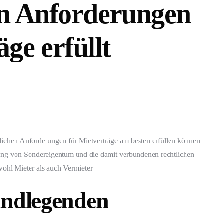
en Anforderungen
ge erfüllt
tlichen Anforderungen für Mietverträge am besten erfüllen können.
ng von Sondereigentum und die damit verbundenen rechtlichen
wohl Mieter als auch Vermieter.
undlegenden