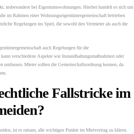
kt, insbesondere bei Eigentumswohnungen. Hierbei handelt es sich um
, die im Rahmen einer Wohnungseigentümergemeinschaft betrieben
zliche Regelungen ins Spiel, die sowohl den Vermieter als auch die
igentümergemeinschaft auch Regelungen für die
e kann verschiedene Aspekte wie Instandhaltungsmaßnahmen oder
 umfassen. Mieter sollten die Gemeinschaftsordnung kennen, da
ann.
htliche Fallstricke im
meiden?
den, ist es ratsam, alle wichtigen Punkte im Mietvertrag zu klären.