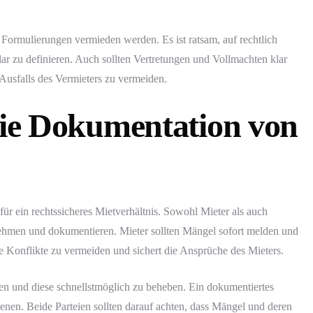
e Formulierungen vermieden werden. Es ist ratsam, auf rechtlich
lar zu definieren. Auch sollten Vertretungen und Vollmachten klar
 Ausfalls des Vermieters zu vermeiden.
 die Dokumentation von
r ein rechtssicheres Mietverhältnis. Sowohl Mieter als auch
hmen und dokumentieren. Mieter sollten Mängel sofort melden und
tere Konflikte zu vermeiden und sichert die Ansprüche des Mieters.
eren und diese schnellstmöglich zu beheben. Ein dokumentiertes
ienen. Beide Parteien sollten darauf achten, dass Mängel und deren