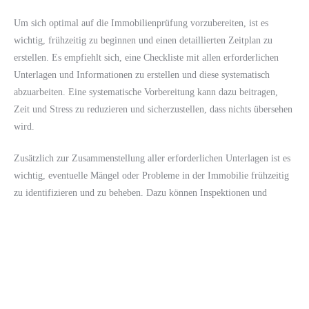
Um sich optimal auf die Immobilienprüfung vorzubereiten, ist es
wichtig, frühzeitig zu beginnen und einen detaillierten Zeitplan zu
erstellen. Es empfiehlt sich, eine Checkliste mit allen erforderlichen
Unterlagen und Informationen zu erstellen und diese systematisch
abzuarbeiten. Eine systematische Vorbereitung kann dazu beitragen,
Zeit und Stress zu reduzieren und sicherzustellen, dass nichts übersehen
wird.
Zusätzlich zur Zusammenstellung aller erforderlichen Unterlagen ist es
wichtig, eventuelle Mängel oder Probleme in der Immobilie frühzeitig
zu identifizieren und zu beheben. Dazu können Inspektionen und
Reparaturen erforderlich sein, um sicherzustellen, dass die Immobilie in
bestmöglichem Zustand präsentiert wird.
Wie lange dauert eine
Immobilienprüfung in der Regel?