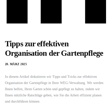
Tipps zur effektiven
Organisation der Gartenpflege
20. MÄRZ 2025
In diesem Artikel diskutieren wir Tipps und Tricks zur effektiven
Organisation der Gartenpflege in Ihrer WEG-Verwaltung. Wir werden
Ihnen helfen, Ihren Garten schön und gepflegt zu halten, indem wir
Ihnen nützliche Ratschläge geben, wie Sie die Arbeit effizient planen
und durchführen können.