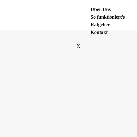
Über Uns
So funktioniert’s
Ratgeber
Kontakt
X