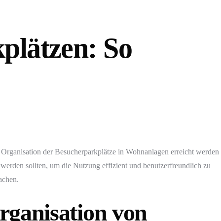
plätzen: So
e Organisation der Besucherparkplätze in Wohnanlagen erreicht werden
werden sollten, um die Nutzung effizient und benutzerfreundlich zu
achen.
rganisation von