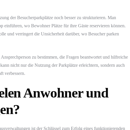
zung der Besucherparkplätze noch besser zu strukturieren. Man
pp einführen, wo Bewohner Plätze für ihre Gäste reservieren können.
le und verringert die Unsicherheit darüber, wo Besucher parken
le Ansprechperson zu bestimmen, die Fragen beantwortet und hilfreiche
s kann nicht nur die Nutzung der Parkplätze erleichtern, sondern auch
t verbessern.
ielen Anwohner und
en?
verwaltungen ist der Schlüssel zum Erfolg eines funktionierenden