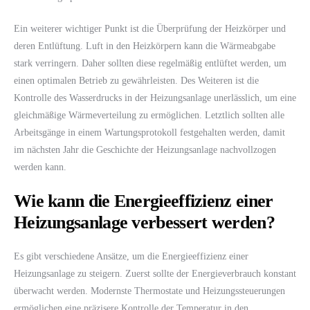
Ein weiterer wichtiger Punkt ist die Überprüfung der Heizkörper und
deren Entlüftung. Luft in den Heizkörpern kann die Wärmeabgabe
stark verringern. Daher sollten diese regelmäßig entlüftet werden, um
einen optimalen Betrieb zu gewährleisten. Des Weiteren ist die
Kontrolle des Wasserdrucks in der Heizungsanlage unerlässlich, um eine
gleichmäßige Wärmeverteilung zu ermöglichen. Letztlich sollten alle
Arbeitsgänge in einem Wartungsprotokoll festgehalten werden, damit
im nächsten Jahr die Geschichte der Heizungsanlage nachvollzogen
werden kann.
Wie kann die Energieeffizienz einer
Heizungsanlage verbessert werden?
Es gibt verschiedene Ansätze, um die Energieeffizienz einer
Heizungsanlage zu steigern. Zuerst sollte der Energieverbrauch konstant
überwacht werden. Modernste Thermostate und Heizungssteuerungen
ermöglichen eine präzisere Kontrolle der Temperatur in den