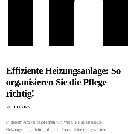
Effiziente Heizungsanlage: So
organisieren Sie die Pflege
richtig!
30. JULI 2025
In diesem Artikel besprechen wir, wie Sie eine effiziente
Heizungsanlage richtig pflegen können. Eine gut gewartete