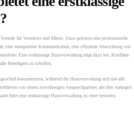
ietet eine erstklassige
?
 Vorteile für Vermieter und Mieter. Dazu gehören eine professionelle
ät, eine transparente Kommunikation, eine effiziente Abwicklung von
mmobilie. Eine erstklassige Hausverwaltung trägt dazu bei, Konflikte
le Beteiligten zu schaffen.
ngeschäft konzentrieren, während die Hausverwaltung sich um alle
ofitieren von einem zuverlässigen Ansprechpartner, der ihre Anliegen
samt führt eine erstklassige Hausverwaltung zu einer besseren