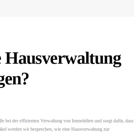
e Hausverwaltung
igen?
le bei der effizienten Verwaltung von Immobilien und sorgt dafür, dass
tikel werden wir besprechen, wie eine Hausverwaltung zur