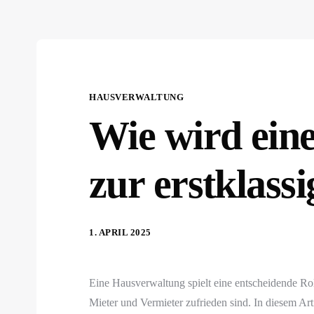
HAUSVERWALTUNG
Wie wird ein
zur erstklass
1. APRIL 2025
Eine Hausverwaltung spielt eine entscheidende Rol
Mieter und Vermieter zufrieden sind. In diesem Ar