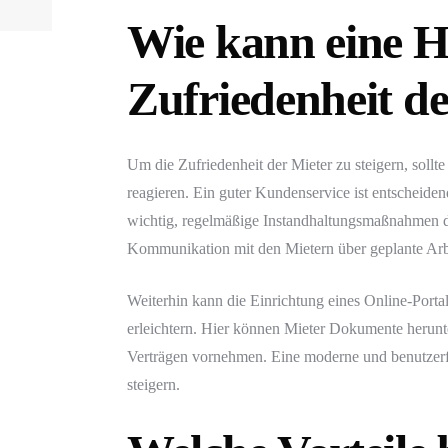
Wie kann eine H
Zufriedenheit de
Um die Zufriedenheit der Mieter zu steigern, sol
reagieren. Ein guter Kundenservice ist entscheiden
wichtig, regelmäßige Instandhaltungsmaßnahmen d
Kommunikation mit den Mietern über geplante Arbei
Weiterhin kann die Einrichtung eines Online-Portal
erleichtern. Hier können Mieter Dokumente herunte
Verträgen vornehmen. Eine moderne und benutzerfre
steigern.