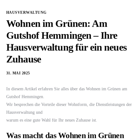
HAUSVERWALTUNG
Wohnen im Grünen: Am
Gutshof Hemmingen – Ihre
Hausverwaltung für ein neues
Zuhause
31. MAI 2025
In diesem Artikel erfahren Sie alles über das Wohnen im Grünen am
Gutshof Hemmingen.
Wir besprechen die Vorteile dieser Wohnform, die Dienstleistungen der
Hausverwaltung und
warum es eine gute Wahl für Ihr neues Zuhause ist.
Was macht das Wohnen im Grünen