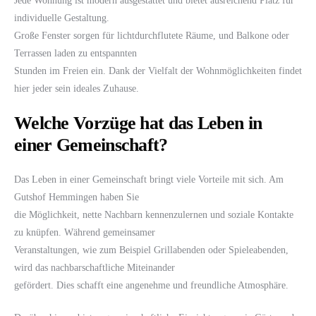
Jede Wohnung ist modern ausgestattet und bietet ausreichend Platz für
individuelle Gestaltung.
Große Fenster sorgen für lichtdurchflutete Räume, und Balkone oder
Terrassen laden zu entspannten
Stunden im Freien ein. Dank der Vielfalt der Wohnmöglichkeiten findet
hier jeder sein ideales Zuhause.
Welche Vorzüge hat das Leben in
einer Gemeinschaft?
Das Leben in einer Gemeinschaft bringt viele Vorteile mit sich. Am
Gutshof Hemmingen haben Sie
die Möglichkeit, nette Nachbarn kennenzulernen und soziale Kontakte
zu knüpfen. Während gemeinsamer
Veranstaltungen, wie zum Beispiel Grillabenden oder Spieleabenden,
wird das nachbarschaftliche Miteinander
gefördert. Dies schafft eine angenehme und freundliche Atmosphäre.